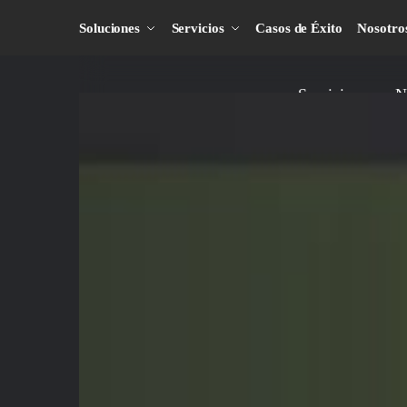
Soluciones
Servicios
Casos de Éxito
Nosotro
Servicios
N
¡