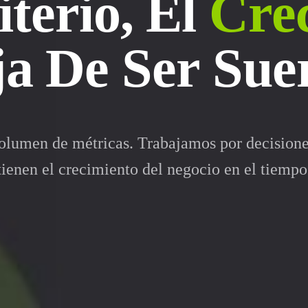
iterio, El
Cre
a De Ser Sue
olumen de métricas. Trabajamos por decisiones
tienen el crecimiento del negocio en el tiempo